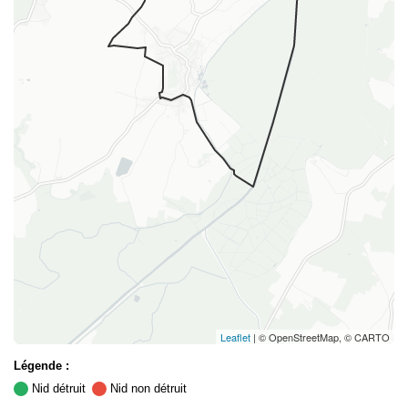
Leaflet
| © OpenStreetMap, © CARTO
Légende :
Nid détruit
Nid non détruit