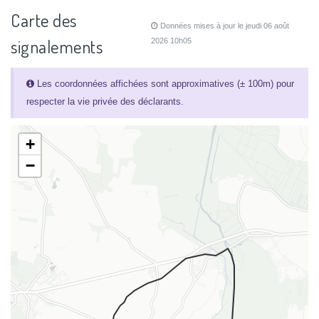
Carte des
Données mises à jour le jeudi 06 août
signalements
2026 10h05
Les coordonnées affichées sont approximatives (± 100m) pour
respecter la vie privée des déclarants.
+
−