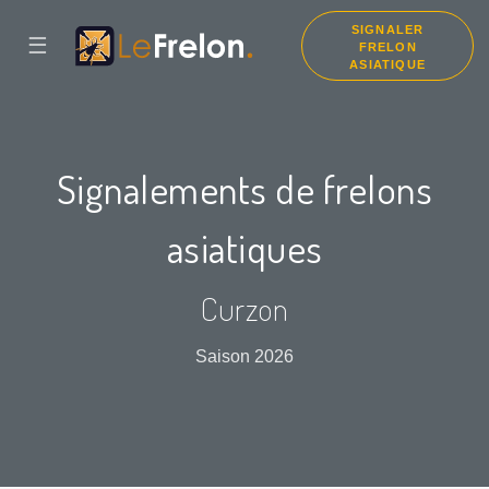
SIGNALER
☰
FRELON
ASIATIQUE
Signalements de frelons
asiatiques
Curzon
Saison 2026