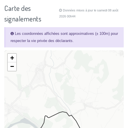
Carte des
Données mises à jour le samedi 08 août
signalements
2026 00h44
Les coordonnées affichées sont approximatives (± 100m) pour
respecter la vie privée des déclarants.
+
−