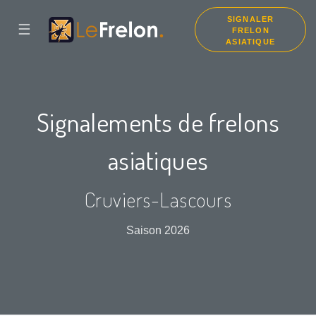
SIGNALER
☰
FRELON
ASIATIQUE
Signalements de frelons
asiatiques
Cruviers-Lascours
Saison 2026