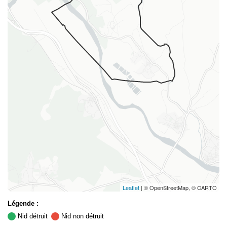
Leaflet
| © OpenStreetMap, © CARTO
Légende :
Nid détruit
Nid non détruit