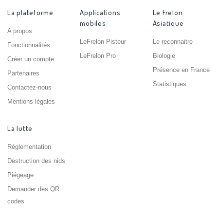
La plateforme
Applications
Le Frelon
mobiles
Asiatique
A propos
LeFrelon Pisteur
Le reconnaitre
Fonctionnalités
LeFrelon Pro
Biologie
Créer un compte
Présence en France
Partenaires
Statistiques
Contactez-nous
Mentions légales
La lutte
Réglementation
Destruction des nids
Piégeage
Demander des QR
codes