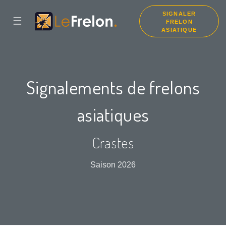
SIGNALER
☰
FRELON
ASIATIQUE
Signalements de frelons
asiatiques
Crastes
Saison 2026