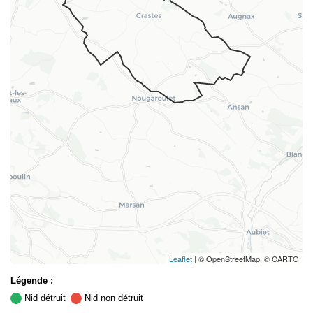
Leaflet
| © OpenStreetMap, © CARTO
Légende :
Nid détruit
Nid non détruit