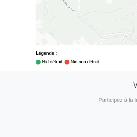
Légende :
Nid détruit
Nid non détruit
V
Participez à la 