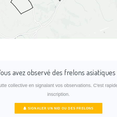
ous avez observé des frelons asiatiques
lutte collective en signalant vos observations. C'est rapide
inscription.
SIGNALER UN NID OU DES FRELONS