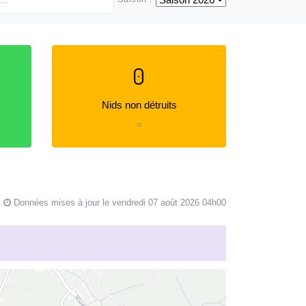
0
Nids non détruits
=
Données mises à jour le vendredi 07 août 2026 04h00