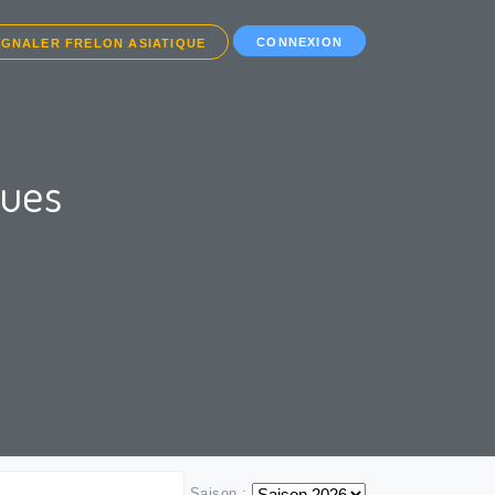
CONNEXION
IGNALER FRELON ASIATIQUE
ques
Saison :