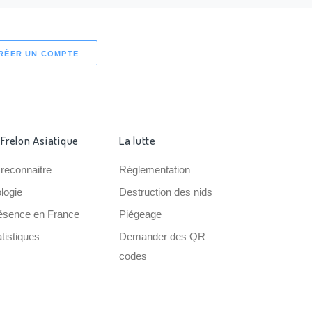
RÉER UN COMPTE
 Frelon Asiatique
La lutte
 reconnaitre
Réglementation
ologie
Destruction des nids
ésence en France
Piégeage
tistiques
Demander des QR
codes