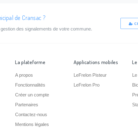
icipal de Cransac ?
C
de gestion des signalements de votre commune.
La plateforme
Applications mobiles
Le
A propos
LeFrelon Pisteur
Le
Fonctionnalités
LeFrelon Pro
Bi
Créer un compte
Pr
Partenaires
Sta
Contactez-nous
Mentions légales