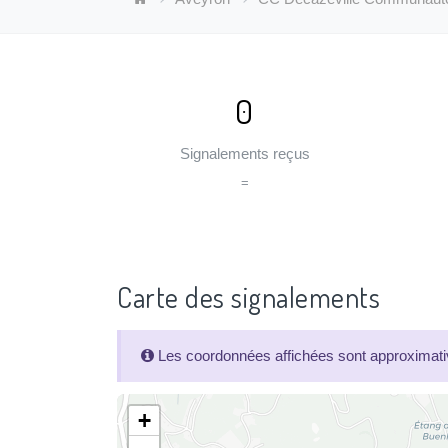
0
Signalements reçus
=
Carte des signalements
Les coordonnées affichées sont approximativ
+