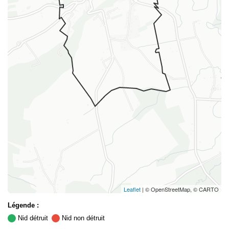
Leaflet
| © OpenStreetMap, © CARTO
Légende :
Nid détruit
Nid non détruit