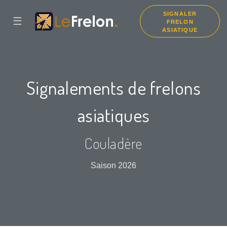
SIGNALER
☰
FRELON
ASIATIQUE
Signalements de frelons
asiatiques
Couladère
Saison 2026