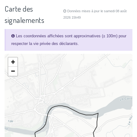
Carte des
Données mises à jour le samedi 08 août
signalements
2026 15h49
Les coordonnées affichées sont approximatives (± 100m) pour
respecter la vie privée des déclarants.
+
−