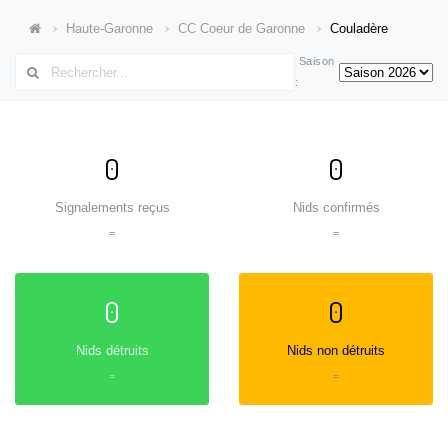
Haute-Garonne
CC Coeur de Garonne
Couladère
Saison
:
0
0
Signalements reçus
Nids confirmés
=
=
0
0
Nids détruits
Nids non détruits
=
=