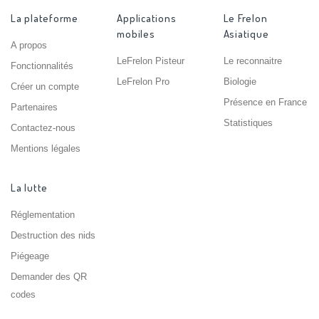
La plateforme
Applications
Le Frelon
mobiles
Asiatique
A propos
LeFrelon Pisteur
Le reconnaitre
Fonctionnalités
LeFrelon Pro
Biologie
Créer un compte
Présence en France
Partenaires
Statistiques
Contactez-nous
Mentions légales
La lutte
Réglementation
Destruction des nids
Piégeage
Demander des QR
codes