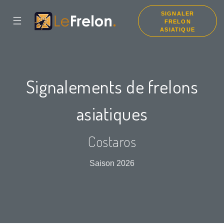
SIGNALER
☰
FRELON
ASIATIQUE
Signalements de frelons
asiatiques
Costaros
Saison 2026