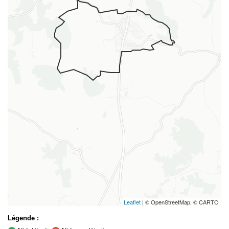
Leaflet
| © OpenStreetMap, © CARTO
Légende :