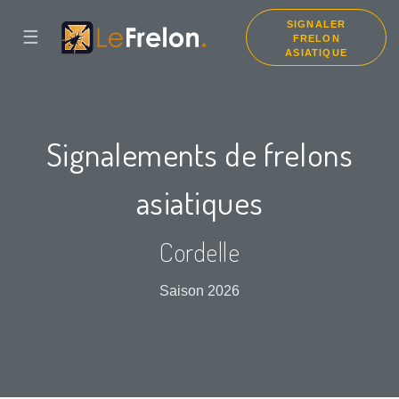
SIGNALER
☰
FRELON
ASIATIQUE
Signalements de frelons
asiatiques
Cordelle
Saison 2026