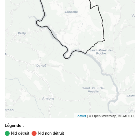
Leaflet
| © OpenStreetMap, © CARTO
Légende :
Nid détruit
Nid non détruit