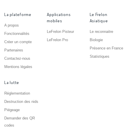
La plateforme
Applications
Le Frelon
mobiles
Asiatique
A propos
LeFrelon Pisteur
Le reconnaitre
Fonctionnalités
LeFrelon Pro
Biologie
Créer un compte
Présence en France
Partenaires
Statistiques
Contactez-nous
Mentions légales
La lutte
Réglementation
Destruction des nids
Piégeage
Demander des QR
codes