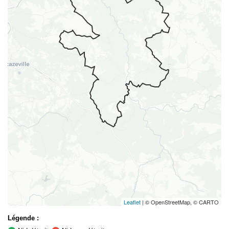
Leaflet
| © OpenStreetMap, © CARTO
Légende :