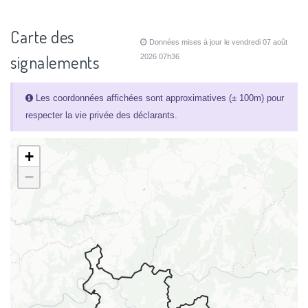
Carte des
Données mises à jour le vendredi 07 août
signalements
2026 07h36
Les coordonnées affichées sont approximatives (± 100m) pour
respecter la vie privée des déclarants.
+
−