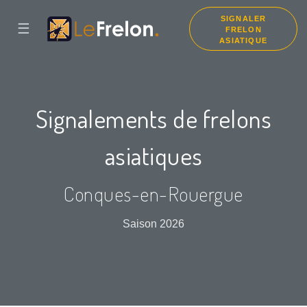
SIGNALER
☰
FRELON
ASIATIQUE
Signalements de frelons
asiatiques
Conques-en-Rouergue
Saison 2026