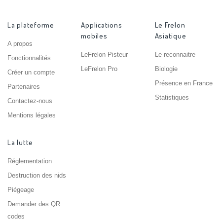
La plateforme
Applications
Le Frelon
mobiles
Asiatique
A propos
LeFrelon Pisteur
Le reconnaitre
Fonctionnalités
LeFrelon Pro
Biologie
Créer un compte
Présence en France
Partenaires
Statistiques
Contactez-nous
Mentions légales
La lutte
Réglementation
Destruction des nids
Piégeage
Demander des QR
codes