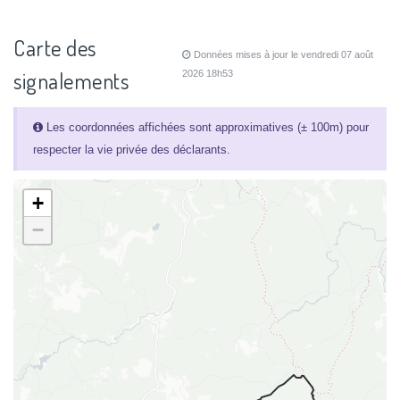
Carte des
Données mises à jour le vendredi 07 août
signalements
2026 18h53
Les coordonnées affichées sont approximatives (± 100m) pour
respecter la vie privée des déclarants.
+
−