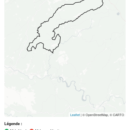
Leaflet
| © OpenStreetMap, © CARTO
Légende :