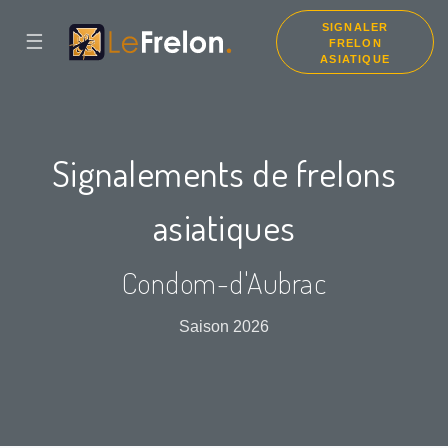
SIGNALER
☰
FRELON
ASIATIQUE
Signalements de frelons
asiatiques
Condom-d'Aubrac
Saison 2026