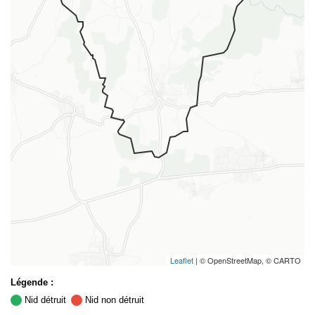
Leaflet
| © OpenStreetMap, © CARTO
Légende :
Nid détruit
Nid non détruit