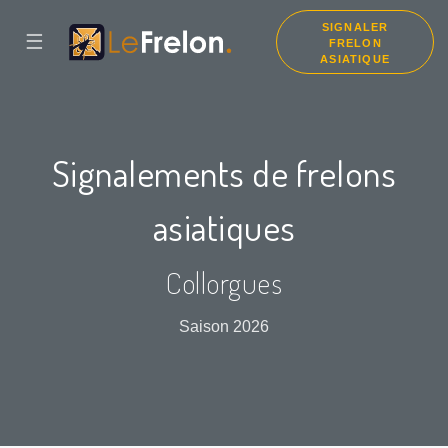
SIGNALER
☰
FRELON
ASIATIQUE
Signalements de frelons
asiatiques
Collorgues
Saison 2026