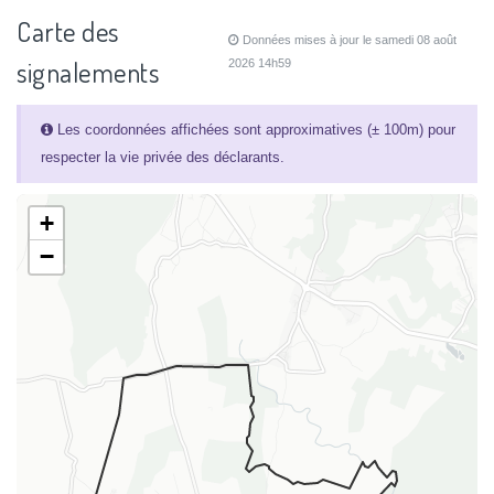
Carte des
Données mises à jour le samedi 08 août
signalements
2026 14h59
Les coordonnées affichées sont approximatives (± 100m) pour
respecter la vie privée des déclarants.
+
−