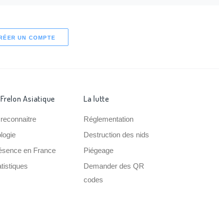
RÉER UN COMPTE
 Frelon Asiatique
La lutte
 reconnaitre
Réglementation
ologie
Destruction des nids
ésence en France
Piégeage
tistiques
Demander des QR
codes