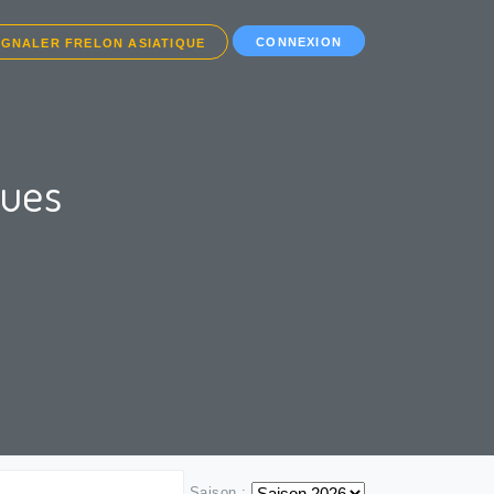
CONNEXION
IGNALER FRELON ASIATIQUE
ques
Saison :