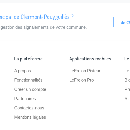
icipal de Clermont-Pouyguillès ?
C
de gestion des signalements de votre commune.
La plateforme
Applications mobiles
Le
A propos
LeFrelon Pisteur
Le
Fonctionnalités
LeFrelon Pro
Bi
Créer un compte
Pr
Partenaires
Sta
Contactez-nous
Mentions légales