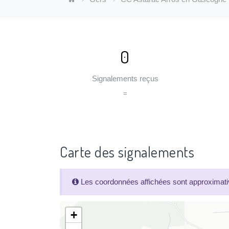
0
Signalements reçus
=
Carte des signalements
Les coordonnées affichées sont approximativ
+