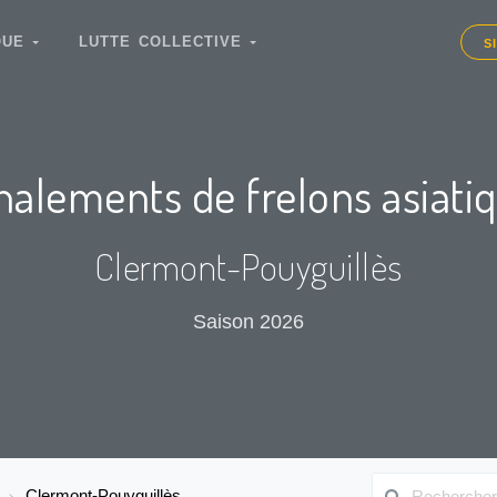
IQUE
LUTTE COLLECTIVE
S
nalements de frelons asiati
Clermont-Pouyguillès
Saison 2026
Clermont-Pouyguillès