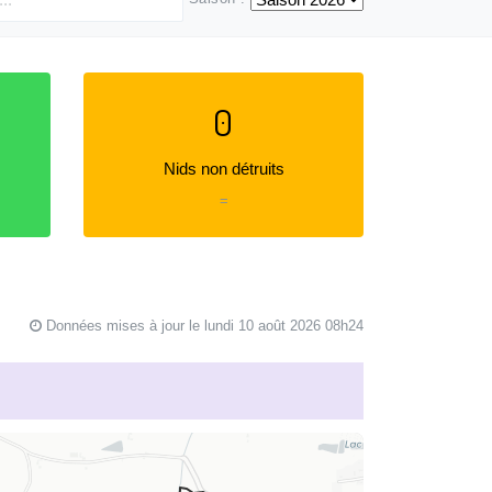
0
Nids non détruits
=
Données mises à jour le lundi 10 août 2026 08h24