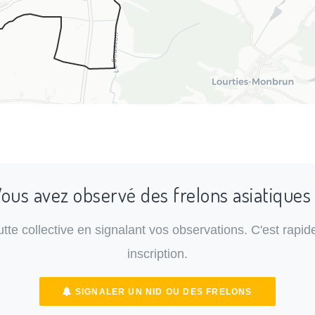
ous avez observé des frelons asiatiques
lutte collective en signalant vos observations. C'est rapide
inscription.
SIGNALER UN NID OU DES FRELONS