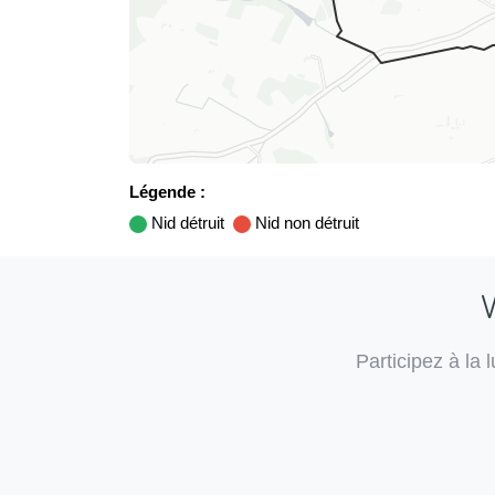
Légende :
Nid détruit
Nid non détruit
V
Participez à la 