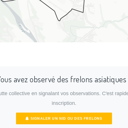
ous avez observé des frelons asiatiques
lutte collective en signalant vos observations. C'est rapide
inscription.
SIGNALER UN NID OU DES FRELONS