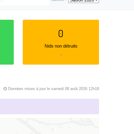
0
Nids non détruits
=
Données mises à jour le samedi 08 août 2026 12h18