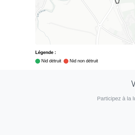
Légende :
Nid détruit
Nid non détruit
V
Participez à la 