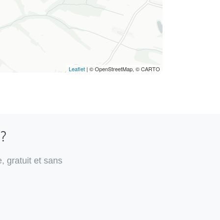
Leaflet
| © OpenStreetMap, © CARTO
 ?
, gratuit et sans