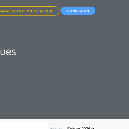
CONNEXION
IGNALER FRELON ASIATIQUE
ques
Saison :