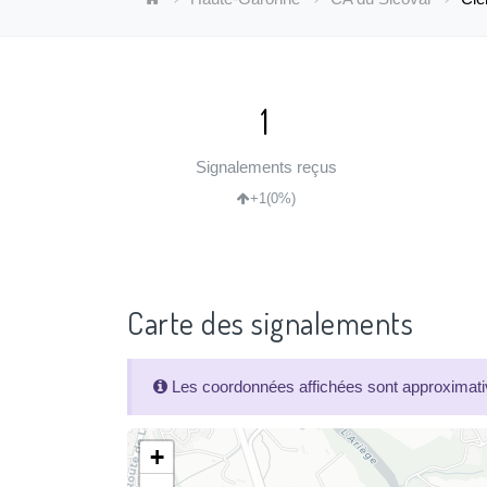
1
Signalements reçus
+1
(0%)
Carte des signalements
Les coordonnées affichées sont approximativ
+