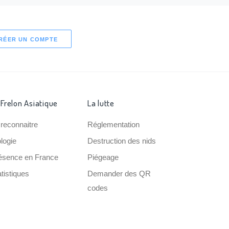
RÉER UN COMPTE
 Frelon Asiatique
La lutte
 reconnaitre
Réglementation
ologie
Destruction des nids
ésence en France
Piégeage
tistiques
Demander des QR
codes