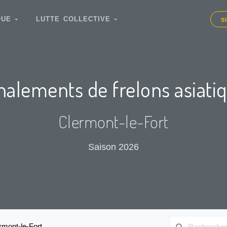
IQUE
LUTTE COLLECTIVE
S
nalements de frelons asiati
Clermont-le-Fort
Saison 2026
rmont-le-Fort