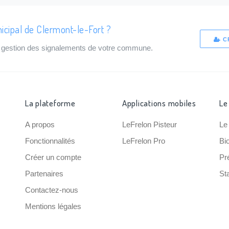
icipal de Clermont-le-Fort ?
C
de gestion des signalements de votre commune.
La plateforme
Applications mobiles
Le
A propos
LeFrelon Pisteur
Le
Fonctionnalités
LeFrelon Pro
Bi
Créer un compte
Pr
Partenaires
Sta
Contactez-nous
Mentions légales