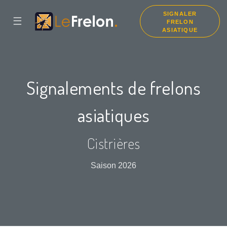
SIGNALER
☰
FRELON
ASIATIQUE
Signalements de frelons
asiatiques
Cistrières
Saison 2026