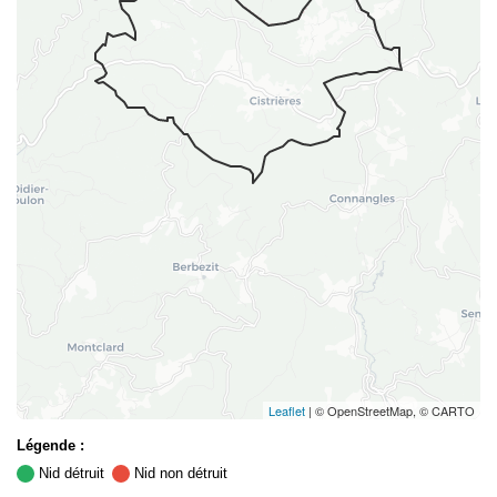
Leaflet
| © OpenStreetMap, © CARTO
Légende :
Nid détruit
Nid non détruit