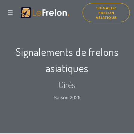
SIGNALER
☰
FRELON
ASIATIQUE
Signalements de frelons
asiatiques
Cirès
Saison 2026