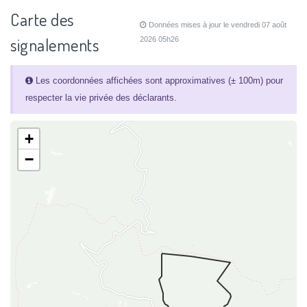
Carte des
Données mises à jour le vendredi 07 août
signalements
2026 05h26
Les coordonnées affichées sont approximatives (± 100m) pour
respecter la vie privée des déclarants.
+
−