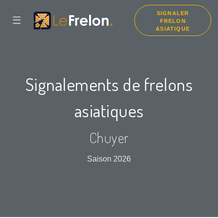
SIGNALER
☰
FRELON
ASIATIQUE
Signalements de frelons
asiatiques
Chuyer
Saison 2026