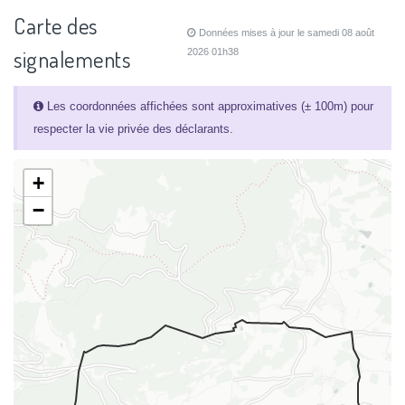
Carte des
Données mises à jour le samedi 08 août
signalements
2026 01h38
Les coordonnées affichées sont approximatives (± 100m) pour
respecter la vie privée des déclarants.
+
−