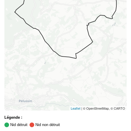
Leaflet
| © OpenStreetMap, © CARTO
Légende :
Nid détruit
Nid non détruit