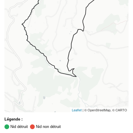
Leaflet
| © OpenStreetMap, © CARTO
Légende :
Nid détruit
Nid non détruit