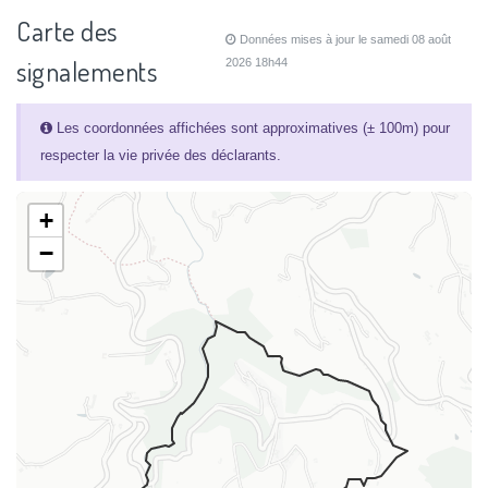
Carte des
Données mises à jour le samedi 08 août
signalements
2026 18h44
Les coordonnées affichées sont approximatives (± 100m) pour
respecter la vie privée des déclarants.
+
−