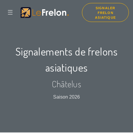
SIGNALER
☰
FRELON
ASIATIQUE
Signalements de frelons
asiatiques
Châtelus
Saison 2026