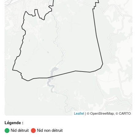
Leaflet
| © OpenStreetMap, © CARTO
Légende :
Nid détruit
Nid non détruit