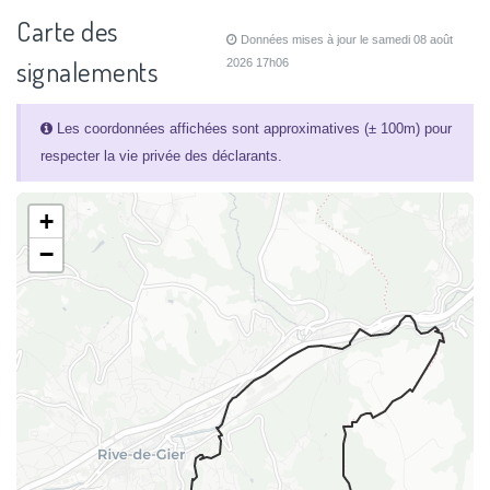
Carte des
Données mises à jour le samedi 08 août
signalements
2026 17h06
Les coordonnées affichées sont approximatives (± 100m) pour
respecter la vie privée des déclarants.
+
−