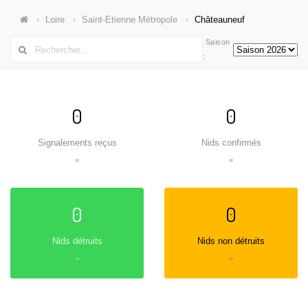
Loire
Saint-Etienne Métropole
Châteauneuf
Saison
:
0
0
Signalements reçus
Nids confirmés
=
=
0
0
Nids détruits
Nids non détruits
=
=