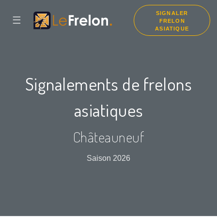
SIGNALER
☰
FRELON
ASIATIQUE
Signalements de frelons
asiatiques
Châteauneuf
Saison 2026