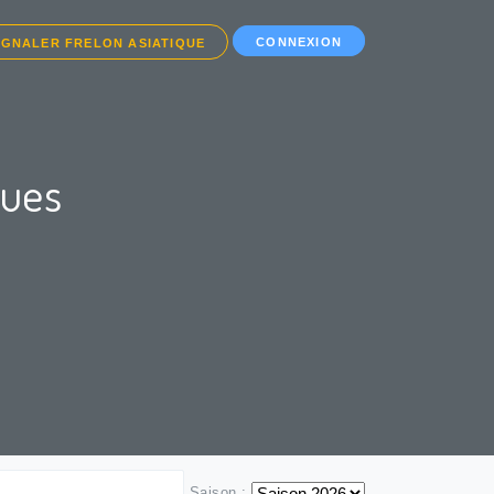
CONNEXION
IGNALER FRELON ASIATIQUE
ques
Saison :