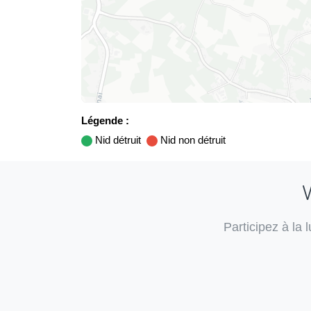
Légende :
Nid détruit
Nid non détruit
V
Participez à la 