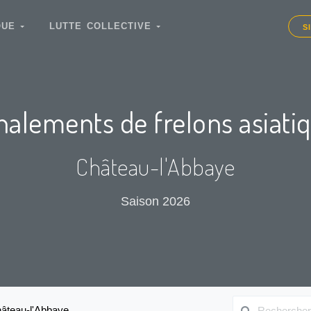
IQUE
LUTTE COLLECTIVE
S
nalements de frelons asiati
Château-l'Abbaye
Saison 2026
âteau-l'Abbaye