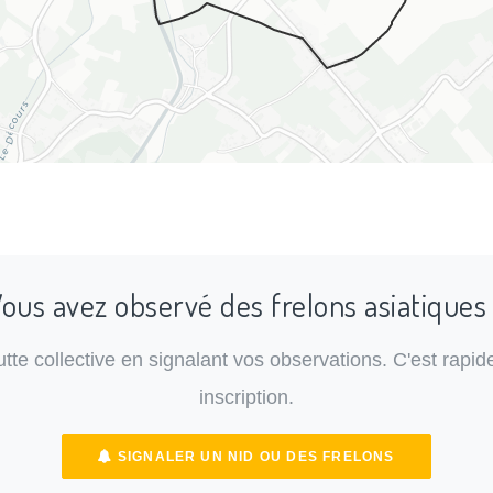
ous avez observé des frelons asiatiques
lutte collective en signalant vos observations. C'est rapide
inscription.
SIGNALER UN NID OU DES FRELONS