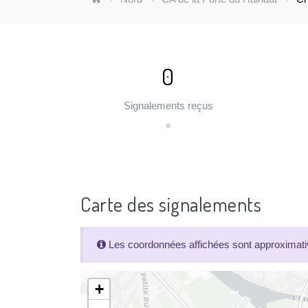
0
Signalements reçus
=
Carte des signalements
Les coordonnées affichées sont approximativ
+