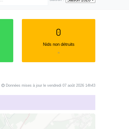
0
Nids non détruits
=
Données mises à jour le vendredi 07 août 2026 14h43