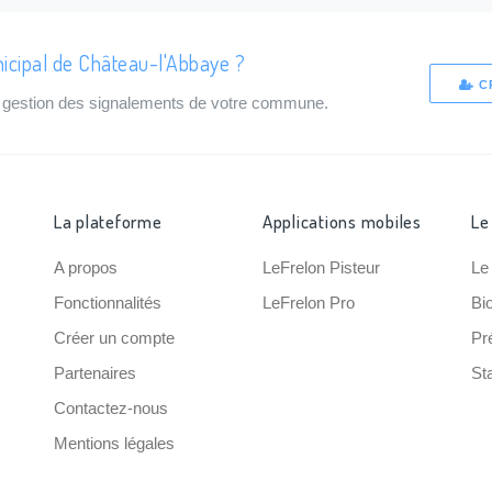
icipal de Château-l'Abbaye ?
C
de gestion des signalements de votre commune.
La plateforme
Applications mobiles
Le
A propos
LeFrelon Pisteur
Le
Fonctionnalités
LeFrelon Pro
Bi
Créer un compte
Pr
Partenaires
Sta
Contactez-nous
Mentions légales