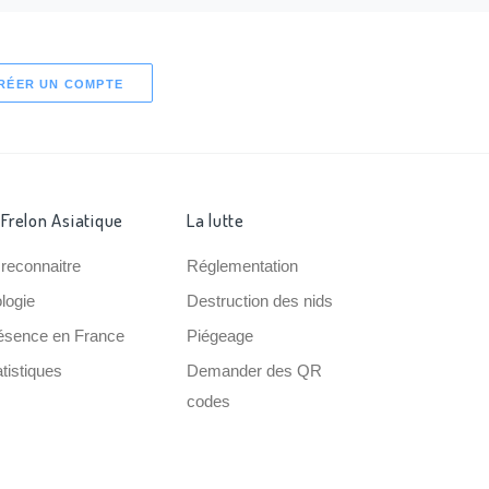
RÉER UN COMPTE
 Frelon Asiatique
La lutte
 reconnaitre
Réglementation
ologie
Destruction des nids
ésence en France
Piégeage
tistiques
Demander des QR
codes