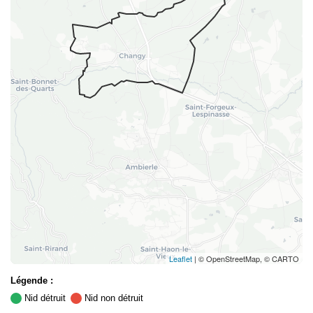
Leaflet
| © OpenStreetMap, © CARTO
Légende :
Nid détruit
Nid non détruit