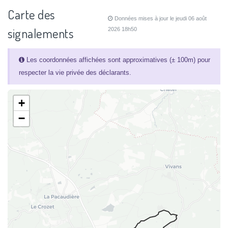
Carte des
Données mises à jour le jeudi 06 août
signalements
2026 18h50
Les coordonnées affichées sont approximatives (± 100m) pour
respecter la vie privée des déclarants.
+
−