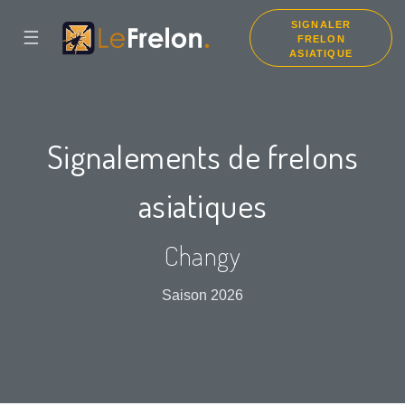
SIGNALER
☰
FRELON
ASIATIQUE
Signalements de frelons
asiatiques
Changy
Saison 2026