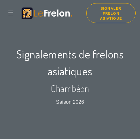
SIGNALER
☰
FRELON
ASIATIQUE
Signalements de frelons
asiatiques
Chambéon
Saison 2026