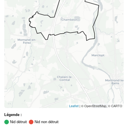
Leaflet
| © OpenStreetMap, © CARTO
Légende :
Nid détruit
Nid non détruit