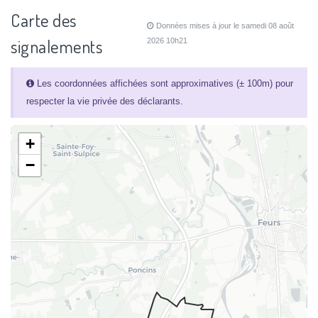
Carte des
Données mises à jour le samedi 08 août
signalements
2026 10h21
Les coordonnées affichées sont approximatives (± 100m) pour
respecter la vie privée des déclarants.
+
−