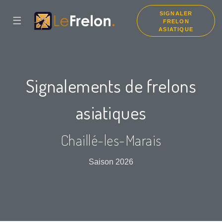
SIGNALER
☰
FRELON
ASIATIQUE
Signalements de frelons
asiatiques
Chaillé-les-Marais
Saison 2026