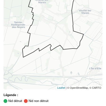
Leaflet
| © OpenStreetMap, © CARTO
Légende :
Nid détruit
Nid non détruit