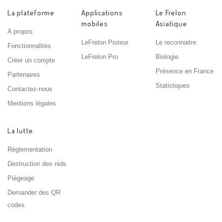
La plateforme
Applications
Le Frelon
mobiles
Asiatique
A propos
LeFrelon Pisteur
Le reconnaitre
Fonctionnalités
LeFrelon Pro
Biologie
Créer un compte
Présence en France
Partenaires
Statistiques
Contactez-nous
Mentions légales
La lutte
Réglementation
Destruction des nids
Piégeage
Demander des QR
codes