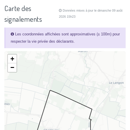
Carte des
Données mises à jour le dimanche 09 août
signalements
2026 15h23
Les coordonnées affichées sont approximatives (± 100m) pour
respecter la vie privée des déclarants.
+
−