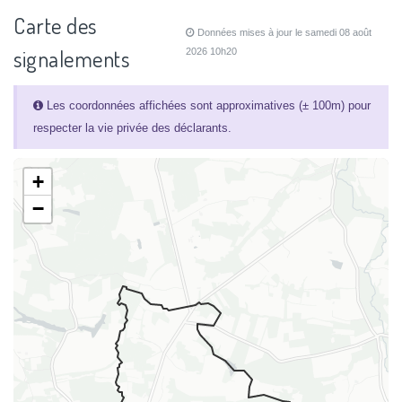
Carte des
Données mises à jour le samedi 08 août
signalements
2026 10h20
Les coordonnées affichées sont approximatives (± 100m) pour
respecter la vie privée des déclarants.
+
−