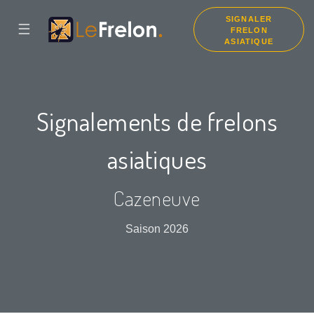
SIGNALER
☰
FRELON
ASIATIQUE
Signalements de frelons
asiatiques
Cazeneuve
Saison 2026