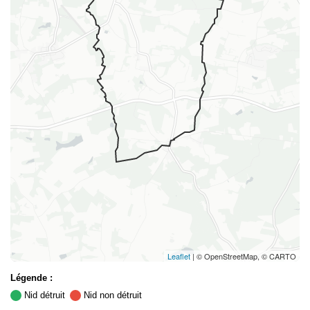
Leaflet
| © OpenStreetMap, © CARTO
Légende :
Nid détruit
Nid non détruit