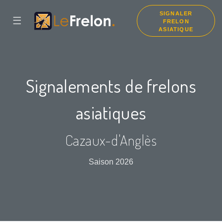
SIGNALER
☰
FRELON
ASIATIQUE
Signalements de frelons
asiatiques
Cazaux-d'Anglès
Saison 2026