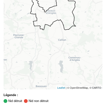
Leaflet
| © OpenStreetMap, © CARTO
Légende :
Nid détruit
Nid non détruit