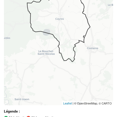
Leaflet
| © OpenStreetMap, © CARTO
Légende :