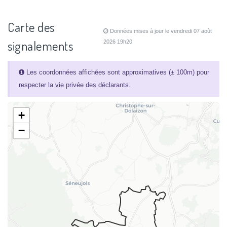
Carte des
Données mises à jour le vendredi 07 août
signalements
2026 19h20
Les coordonnées affichées sont approximatives (± 100m) pour
respecter la vie privée des déclarants.
+
−