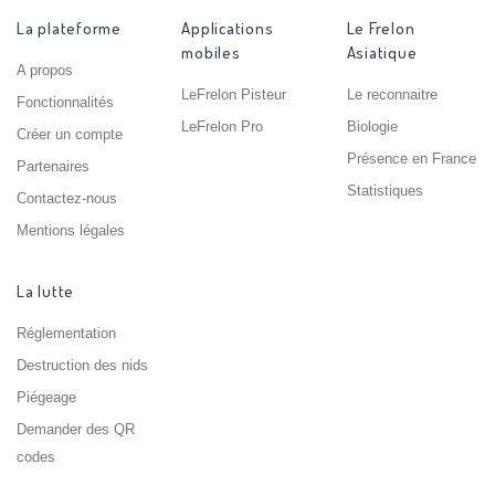
La plateforme
Applications
Le Frelon
mobiles
Asiatique
A propos
LeFrelon Pisteur
Le reconnaitre
Fonctionnalités
LeFrelon Pro
Biologie
Créer un compte
Présence en France
Partenaires
Statistiques
Contactez-nous
Mentions légales
La lutte
Réglementation
Destruction des nids
Piégeage
Demander des QR
codes