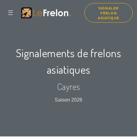
SIGNALER
☰
FRELON
ASIATIQUE
Signalements de frelons
asiatiques
Cayres
Saison 2026