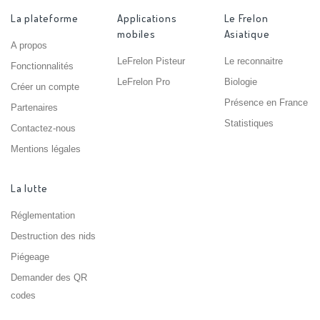
La plateforme
Applications
Le Frelon
mobiles
Asiatique
A propos
LeFrelon Pisteur
Le reconnaitre
Fonctionnalités
LeFrelon Pro
Biologie
Créer un compte
Présence en France
Partenaires
Statistiques
Contactez-nous
Mentions légales
La lutte
Réglementation
Destruction des nids
Piégeage
Demander des QR
codes