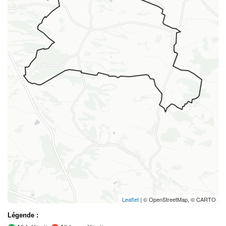
Leaflet
| © OpenStreetMap, © CARTO
Légende :