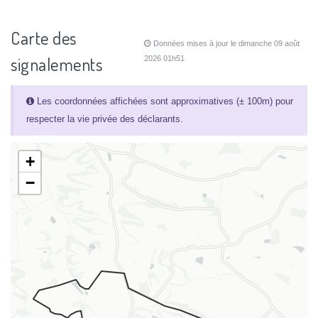
Carte des
Données mises à jour le dimanche 09 août
signalements
2026 01h51
Les coordonnées affichées sont approximatives (± 100m) pour
respecter la vie privée des déclarants.
+
−