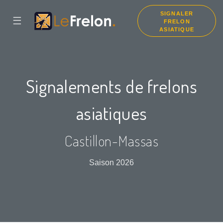
SIGNALER
☰
FRELON
ASIATIQUE
Signalements de frelons
asiatiques
Castillon-Massas
Saison 2026