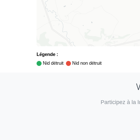
Légende :
Nid détruit
Nid non détruit
V
Participez à la 