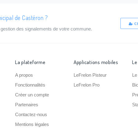
icipal de Castéron ?
C
de gestion des signalements de votre commune.
La plateforme
Applications mobiles
Le
A propos
LeFrelon Pisteur
Le
Fonctionnalités
LeFrelon Pro
Bi
Créer un compte
Pr
Partenaires
Sta
Contactez-nous
Mentions légales