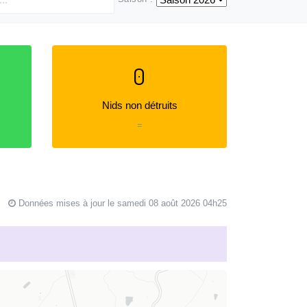
0
Nids non détruits
=
Données mises à jour le samedi 08 août 2026 04h25