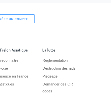
RÉER UN COMPTE
 Frelon Asiatique
La lutte
 reconnaitre
Réglementation
ologie
Destruction des nids
ésence en France
Piégeage
tistiques
Demander des QR
codes