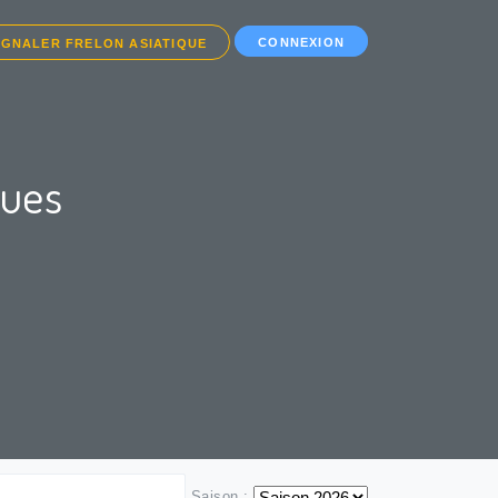
CONNEXION
IGNALER FRELON ASIATIQUE
ques
Saison :