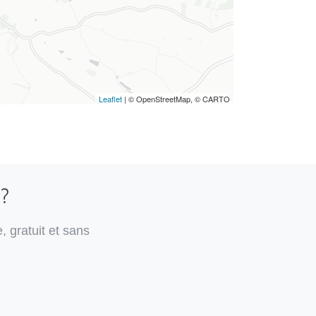
Leaflet
| © OpenStreetMap, © CARTO
 ?
, gratuit et sans