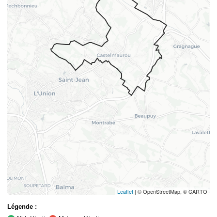
Leaflet
| © OpenStreetMap, © CARTO
Légende :