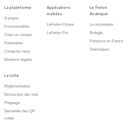
La plateforme
Applications
Le Frelon
mobiles
Asiatique
A propos
LeFrelon Pisteur
Le reconnaitre
Fonctionnalités
LeFrelon Pro
Biologie
Créer un compte
Présence en France
Partenaires
Statistiques
Contactez-nous
Mentions légales
La lutte
Réglementation
Destruction des nids
Piégeage
Demander des QR
codes