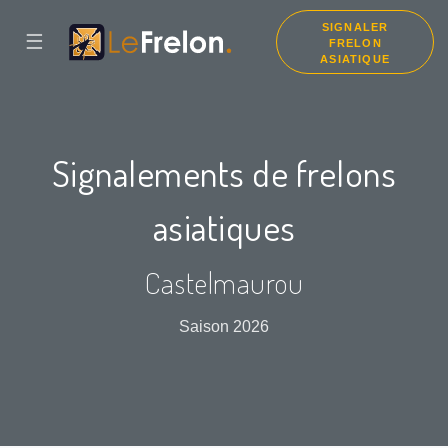
SIGNALER
☰
FRELON
ASIATIQUE
Signalements de frelons
asiatiques
Castelmaurou
Saison 2026