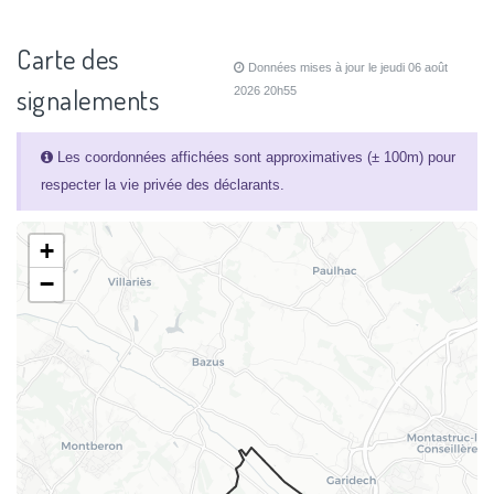
Carte des
Données mises à jour le jeudi 06 août
signalements
2026 20h55
Les coordonnées affichées sont approximatives (± 100m) pour
respecter la vie privée des déclarants.
+
−