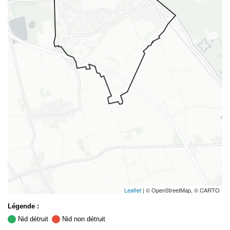
Leaflet
| © OpenStreetMap, © CARTO
Légende :
Nid détruit
Nid non détruit