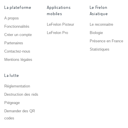
La plateforme
Applications
Le Frelon
mobiles
Asiatique
A propos
LeFrelon Pisteur
Le reconnaitre
Fonctionnalités
LeFrelon Pro
Biologie
Créer un compte
Présence en France
Partenaires
Statistiques
Contactez-nous
Mentions légales
La lutte
Réglementation
Destruction des nids
Piégeage
Demander des QR
codes