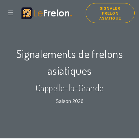
SIGNALER
☰
FRELON
ASIATIQUE
Signalements de frelons
asiatiques
Cappelle-la-Grande
Saison 2026