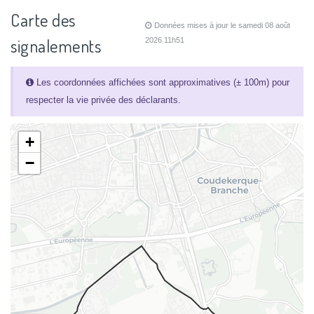
Carte des
Données mises à jour le samedi 08 août
signalements
2026 11h51
Les coordonnées affichées sont approximatives (± 100m) pour
respecter la vie privée des déclarants.
+
−