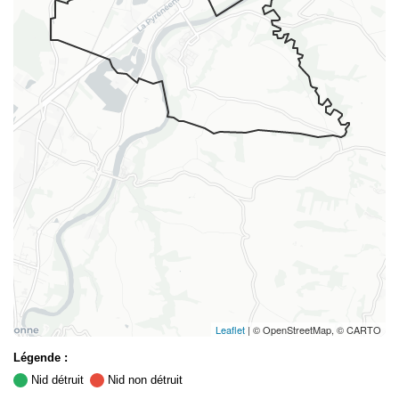
Leaflet
| © OpenStreetMap, © CARTO
Légende :
Nid détruit
Nid non détruit