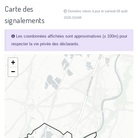
Carte des
Données mises à jour le samedi 08 août
signalements
2026 01h08
Les coordonnées affichées sont approximatives (± 100m) pour
respecter la vie privée des déclarants.
+
−