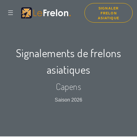
SIGNALER
☰
FRELON
ASIATIQUE
Signalements de frelons
asiatiques
Capens
Saison 2026