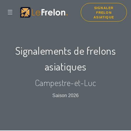
SIGNALER
☰
FRELON
ASIATIQUE
Signalements de frelons
asiatiques
Campestre-et-Luc
Saison 2026