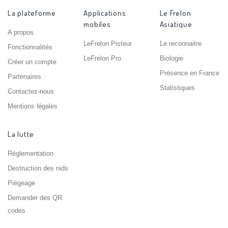
La plateforme
Applications
Le Frelon
mobiles
Asiatique
A propos
LeFrelon Pisteur
Le reconnaitre
Fonctionnalités
LeFrelon Pro
Biologie
Créer un compte
Présence en France
Partenaires
Statistiques
Contactez-nous
Mentions légales
La lutte
Réglementation
Destruction des nids
Piégeage
Demander des QR
codes