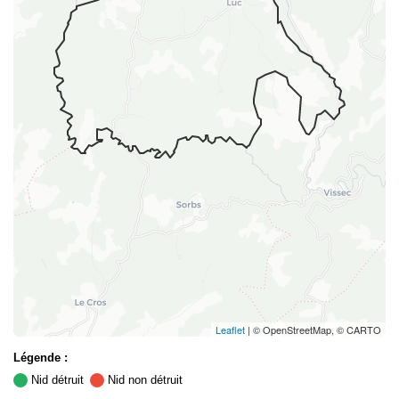
Leaflet
| © OpenStreetMap, © CARTO
Légende :
Nid détruit
Nid non détruit