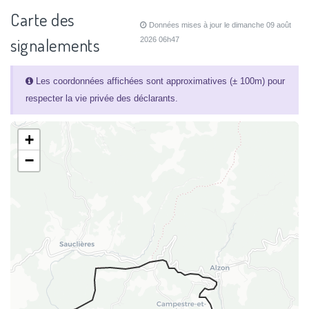
Carte des
Données mises à jour le dimanche 09 août
signalements
2026 06h47
Les coordonnées affichées sont approximatives (± 100m) pour
respecter la vie privée des déclarants.
+
−