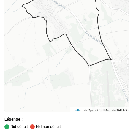
Leaflet
| © OpenStreetMap, © CARTO
Légende :
Nid détruit
Nid non détruit