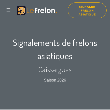
SIGNALER
☰
FRELON
ASIATIQUE
Signalements de frelons
asiatiques
Caissargues
Saison 2026