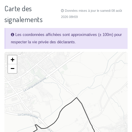
Carte des
Données mises à jour le samedi 08 août
signalements
2026 08h59
Les coordonnées affichées sont approximatives (± 100m) pour
respecter la vie privée des déclarants.
+
−