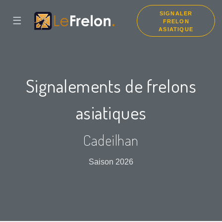
SIGNALER
☰
FRELON
ASIATIQUE
Signalements de frelons
asiatiques
Cadeilhan
Saison 2026