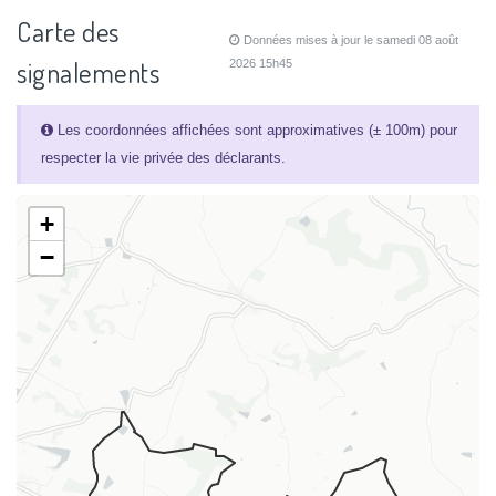
Carte des
Données mises à jour le samedi 08 août
signalements
2026 15h45
Les coordonnées affichées sont approximatives (± 100m) pour
respecter la vie privée des déclarants.
+
−