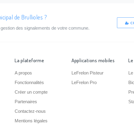
cipal de Brullioles ?
C
de gestion des signalements de votre commune.
La plateforme
Applications mobiles
Le
A propos
LeFrelon Pisteur
Le
Fonctionnalités
LeFrelon Pro
Bi
Créer un compte
Pr
Partenaires
Sta
Contactez-nous
Mentions légales