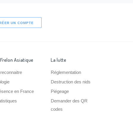
RÉER UN COMPTE
 Frelon Asiatique
La lutte
 reconnaitre
Réglementation
ologie
Destruction des nids
ésence en France
Piégeage
tistiques
Demander des QR
codes