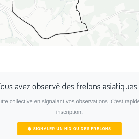
ous avez observé des frelons asiatiques
lutte collective en signalant vos observations. C'est rapide
inscription.
SIGNALER UN NID OU DES FRELONS