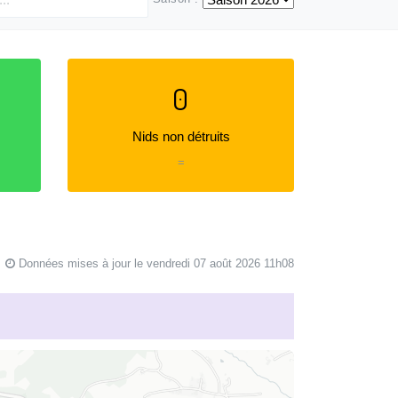
0
Nids non détruits
=
Données mises à jour le vendredi 07 août 2026 11h08