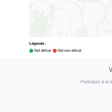
Légende :
Nid détruit
Nid non détruit
V
Participez à la 