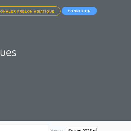
CONNEXION
IGNALER FRELON ASIATIQUE
ques
Saison :