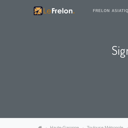
FRELON ASIAT
Sig
Haute-Garonne
Toulouse Métropole