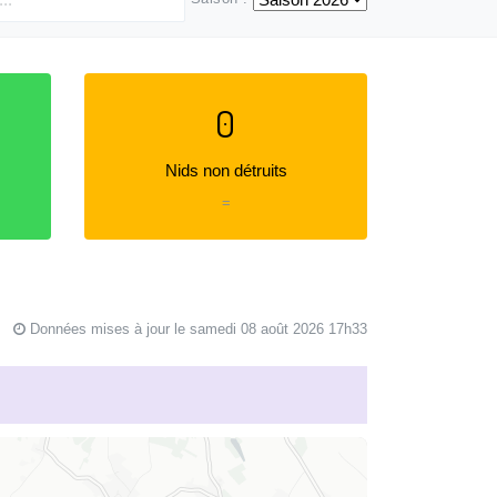
0
Nids non détruits
=
Données mises à jour le samedi 08 août 2026 17h33