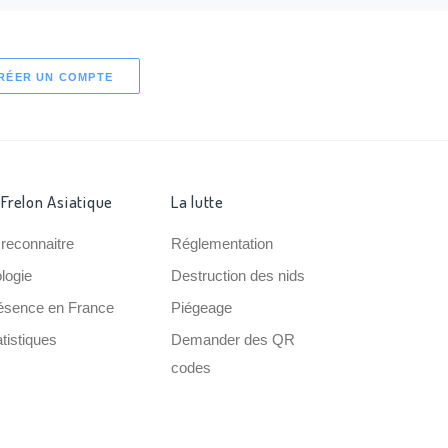
RÉER UN COMPTE
 Frelon Asiatique
La lutte
 reconnaitre
Réglementation
ologie
Destruction des nids
ésence en France
Piégeage
tistiques
Demander des QR
codes