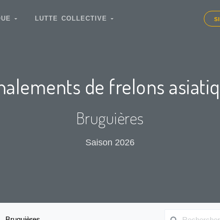
IQUE
LUTTE COLLECTIVE
S
nalements de frelons asiati
Bruguières
Saison 2026
Bruguières