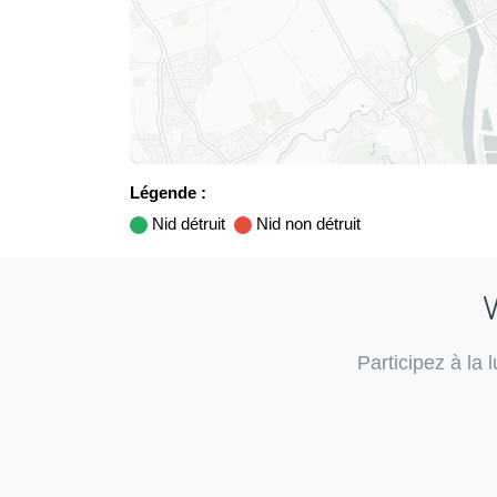
Légende :
Nid détruit
Nid non détruit
V
Participez à la 