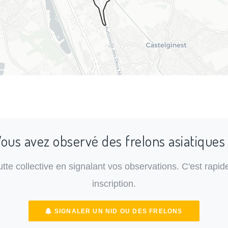
ous avez observé des frelons asiatiques
lutte collective en signalant vos observations. C'est rapide
inscription.
SIGNALER UN NID OU DES FRELONS