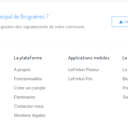
icipal de Bruguières ?
C
de gestion des signalements de votre commune.
La plateforme
Applications mobiles
Le
A propos
LeFrelon Pisteur
Le
Fonctionnalités
LeFrelon Pro
Bi
Créer un compte
Pr
Partenaires
Sta
Contactez-nous
Mentions légales