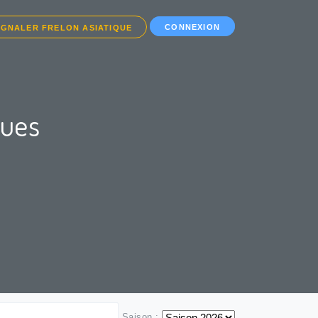
CONNEXION
IGNALER FRELON ASIATIQUE
ques
Saison :