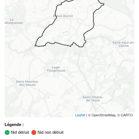
Leaflet
| © OpenStreetMap, © CARTO
Légende :
Nid détruit
Nid non détruit