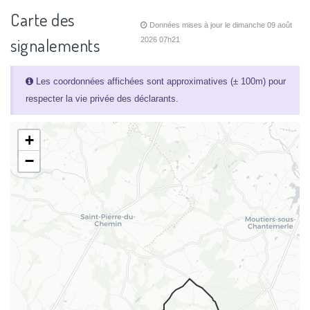
Carte des
Données mises à jour le dimanche 09 août
signalements
2026 07h21
Les coordonnées affichées sont approximatives (± 100m) pour
respecter la vie privée des déclarants.
+
−