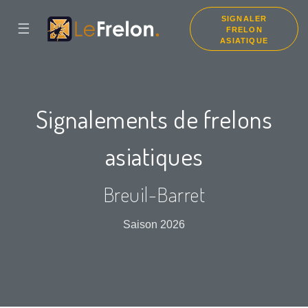
SIGNALER
☰
FRELON
ASIATIQUE
Signalements de frelons
asiatiques
Breuil-Barret
Saison 2026