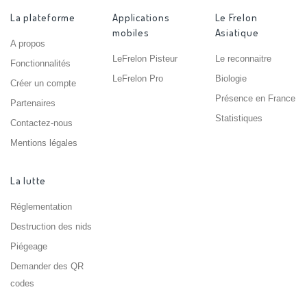
La plateforme
Applications
Le Frelon
mobiles
Asiatique
A propos
LeFrelon Pisteur
Le reconnaitre
Fonctionnalités
LeFrelon Pro
Biologie
Créer un compte
Présence en France
Partenaires
Statistiques
Contactez-nous
Mentions légales
La lutte
Réglementation
Destruction des nids
Piégeage
Demander des QR
codes