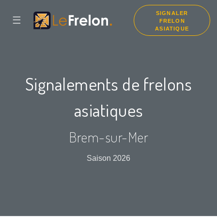
SIGNALER
☰
FRELON
ASIATIQUE
Signalements de frelons
asiatiques
Brem-sur-Mer
Saison 2026