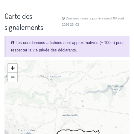
Carte des
Données mises à jour le samedi 08 août
signalements
2026 23h03
Les coordonnées affichées sont approximatives (± 100m) pour
respecter la vie privée des déclarants.
+
−