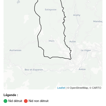
Leaflet
| © OpenStreetMap, © CARTO
Légende :
Nid détruit
Nid non détruit