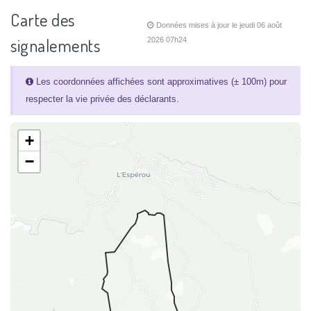
Carte des
Données mises à jour le jeudi 06 août
signalements
2026 07h24
Les coordonnées affichées sont approximatives (± 100m) pour
respecter la vie privée des déclarants.
+
−