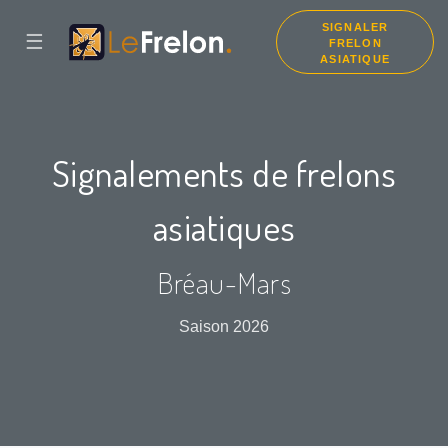
SIGNALER
☰
FRELON
ASIATIQUE
Signalements de frelons
asiatiques
Bréau-Mars
Saison 2026