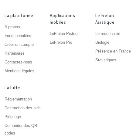
La plateforme
Applications
Le Frelon
mobiles
Asiatique
A propos
LeFrelon Pisteur
Le reconnaitre
Fonctionnalités
LeFrelon Pro
Biologie
Créer un compte
Présence en France
Partenaires
Statistiques
Contactez-nous
Mentions légales
La lutte
Réglementation
Destruction des nids
Piégeage
Demander des QR
codes