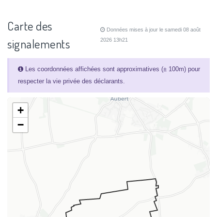
Carte des
Données mises à jour le samedi 08 août
signalements
2026 13h21
Les coordonnées affichées sont approximatives (± 100m) pour
respecter la vie privée des déclarants.
+
−