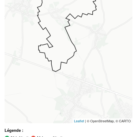
Leaflet
| © OpenStreetMap, © CARTO
Légende :