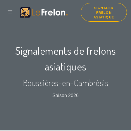
SIGNALER
☰
FRELON
ASIATIQUE
Signalements de frelons
asiatiques
Boussières-en-Cambrésis
Saison 2026