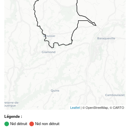
Leaflet
| © OpenStreetMap, © CARTO
Légende :
Nid détruit
Nid non détruit