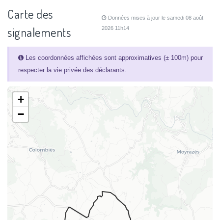
Carte des
Données mises à jour le samedi 08 août
signalements
2026 11h14
Les coordonnées affichées sont approximatives (± 100m) pour
respecter la vie privée des déclarants.
+
−