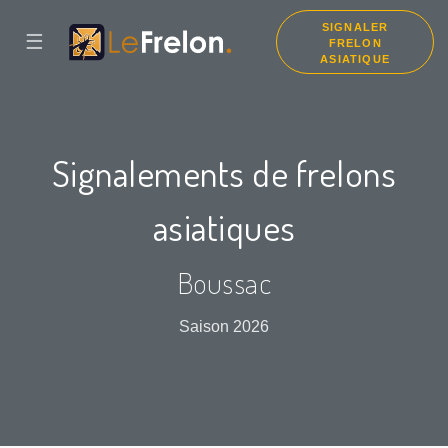
SIGNALER
☰
FRELON
ASIATIQUE
Signalements de frelons
asiatiques
Boussac
Saison 2026