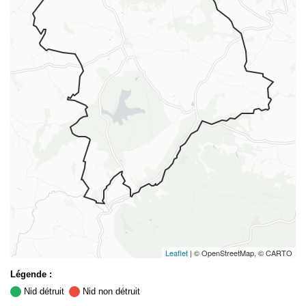
Leaflet
| © OpenStreetMap, © CARTO
Légende :
Nid détruit
Nid non détruit