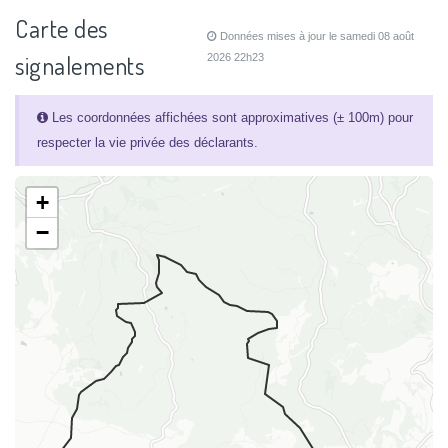
Carte des
Données mises à jour le samedi 08 août
signalements
2026 22h23
Les coordonnées affichées sont approximatives (± 100m) pour
respecter la vie privée des déclarants.
+
−