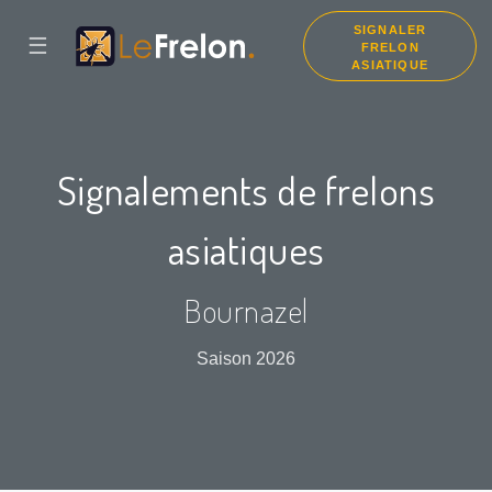
SIGNALER
☰
FRELON
ASIATIQUE
Signalements de frelons
asiatiques
Bournazel
Saison 2026