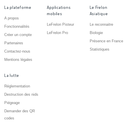
La plateforme
Applications
Le Frelon
mobiles
Asiatique
A propos
LeFrelon Pisteur
Le reconnaitre
Fonctionnalités
LeFrelon Pro
Biologie
Créer un compte
Présence en France
Partenaires
Statistiques
Contactez-nous
Mentions légales
La lutte
Réglementation
Destruction des nids
Piégeage
Demander des QR
codes