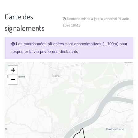
Carte des
Données mises à jour le vendredi 07 août
signalements
2026 10h13
Les coordonnées affichées sont approximatives (± 100m) pour
respecter la vie privée des déclarants.
+
−