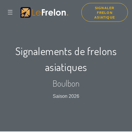
SIGNALER
☰
FRELON
ASIATIQUE
Signalements de frelons
asiatiques
Boulbon
Saison 2026