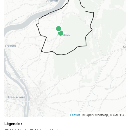
Leaflet
| © OpenStreetMap, © CARTO
Légende :