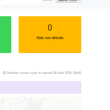
0
Nids non détruits
=
Données mises à jour le samedi 08 août 2026 18h45