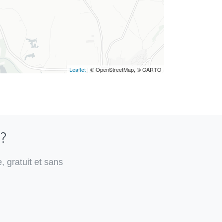
Leaflet
| © OpenStreetMap, © CARTO
 ?
, gratuit et sans