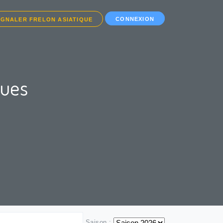
CONNEXION
IGNALER FRELON ASIATIQUE
ques
Saison :