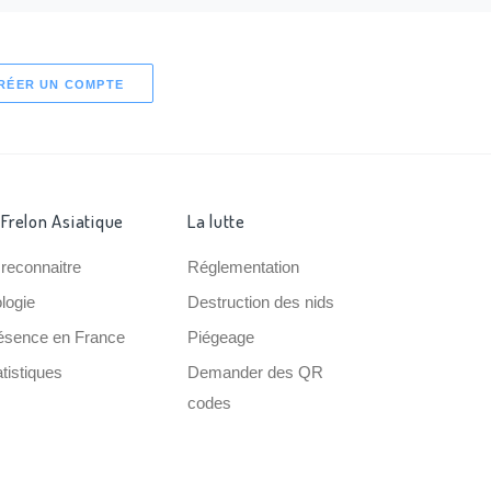
RÉER UN COMPTE
 Frelon Asiatique
La lutte
 reconnaitre
Réglementation
ologie
Destruction des nids
ésence en France
Piégeage
tistiques
Demander des QR
codes