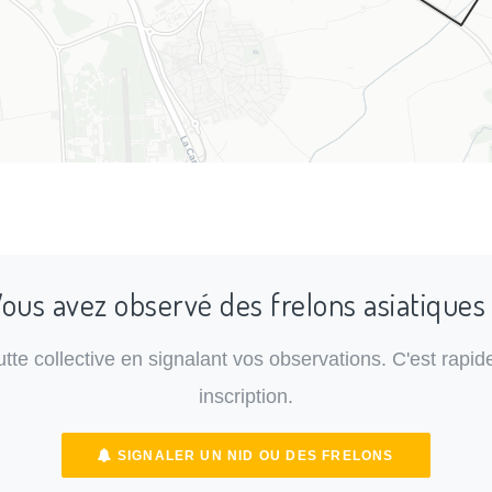
ous avez observé des frelons asiatiques
lutte collective en signalant vos observations. C'est rapide
inscription.
SIGNALER UN NID OU DES FRELONS