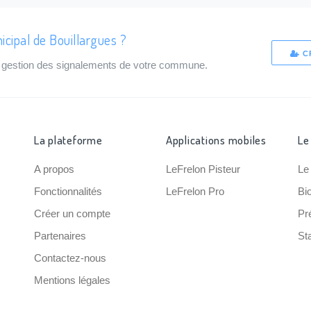
icipal de Bouillargues ?
C
de gestion des signalements de votre commune.
La plateforme
Applications mobiles
Le
A propos
LeFrelon Pisteur
Le
Fonctionnalités
LeFrelon Pro
Bi
Créer un compte
Pr
Partenaires
Sta
Contactez-nous
Mentions légales