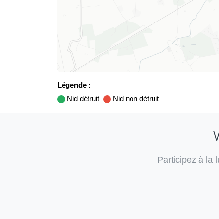
Légende :
Nid détruit
Nid non détruit
V
Participez à la 