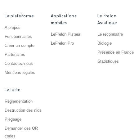
La plateforme
Applications
Le Frelon
mobiles
Asiatique
A propos
LeFrelon Pisteur
Le reconnaitre
Fonctionnalités
LeFrelon Pro
Biologie
Créer un compte
Présence en France
Partenaires
Statistiques
Contactez-nous
Mentions légales
La lutte
Réglementation
Destruction des nids
Piégeage
Demander des QR
codes