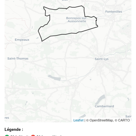
Leaflet
| © OpenStreetMap, © CARTO
Légende :