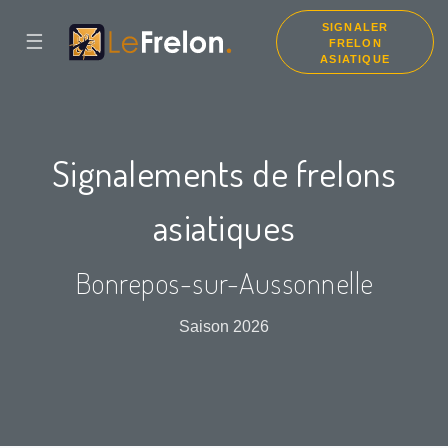
SIGNALER
☰
FRELON
ASIATIQUE
Signalements de frelons
asiatiques
Bonrepos-sur-Aussonnelle
Saison 2026