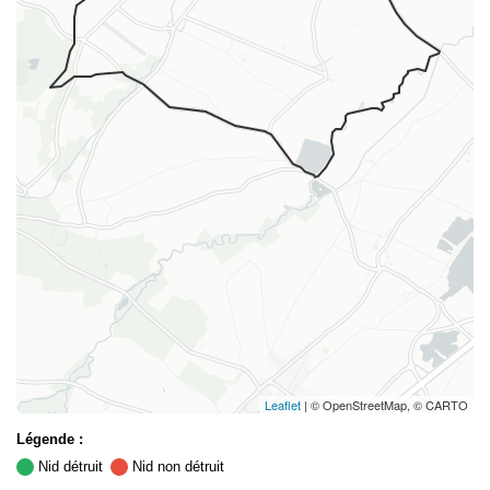
Leaflet
| © OpenStreetMap, © CARTO
Légende :
Nid détruit
Nid non détruit