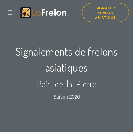
SIGNALER
☰
FRELON
ASIATIQUE
Signalements de frelons
asiatiques
Bois-de-la-Pierre
Saison 2026