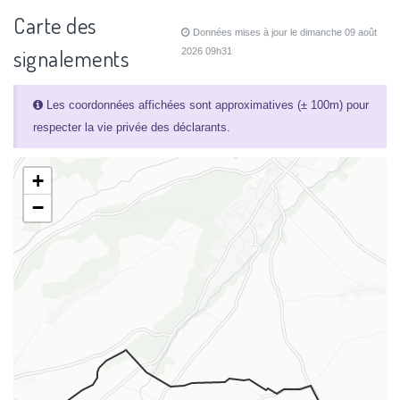
Carte des
Données mises à jour le dimanche 09 août
signalements
2026 09h31
Les coordonnées affichées sont approximatives (± 100m) pour
respecter la vie privée des déclarants.
+
−