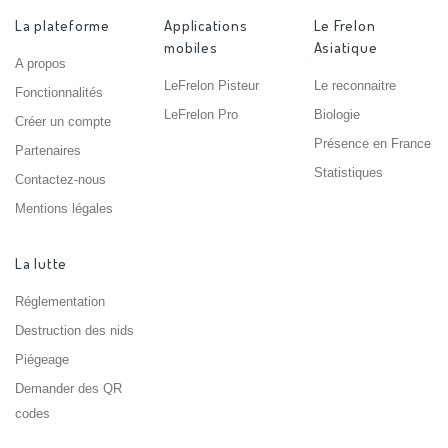
La plateforme
Applications
Le Frelon
mobiles
Asiatique
A propos
LeFrelon Pisteur
Le reconnaitre
Fonctionnalités
LeFrelon Pro
Biologie
Créer un compte
Présence en France
Partenaires
Statistiques
Contactez-nous
Mentions légales
La lutte
Réglementation
Destruction des nids
Piégeage
Demander des QR
codes