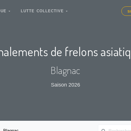
IQUE
LUTTE COLLECTIVE
S
nalements de frelons asiati
Blagnac
Saison 2026
Blagnac