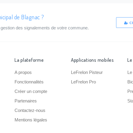
icipal de Blagnac ?
C
de gestion des signalements de votre commune.
La plateforme
Applications mobiles
Le
A propos
LeFrelon Pisteur
Le
Fonctionnalités
LeFrelon Pro
Bi
Créer un compte
Pr
Partenaires
Sta
Contactez-nous
Mentions légales