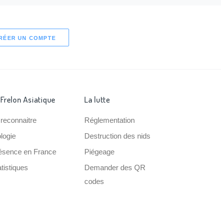
RÉER UN COMPTE
 Frelon Asiatique
La lutte
 reconnaitre
Réglementation
ologie
Destruction des nids
ésence en France
Piégeage
tistiques
Demander des QR
codes