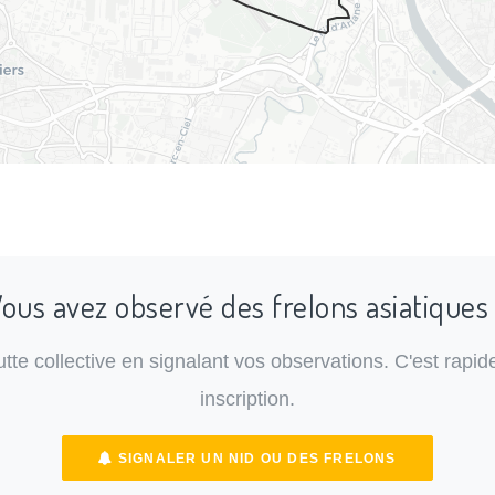
ous avez observé des frelons asiatiques
lutte collective en signalant vos observations. C'est rapide
inscription.
SIGNALER UN NID OU DES FRELONS