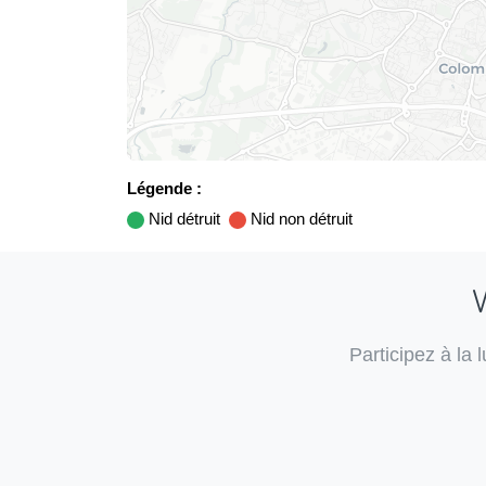
Légende :
Nid détruit
Nid non détruit
V
Participez à la 