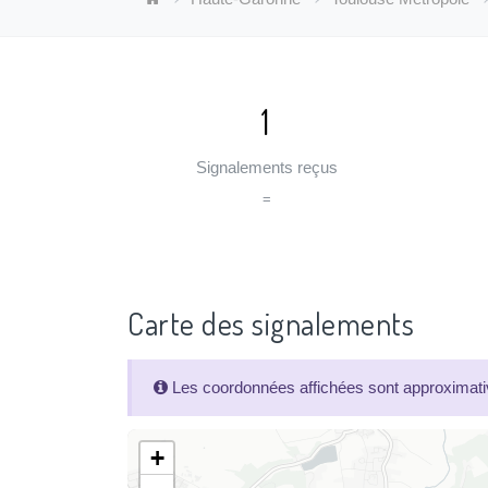
1
Signalements reçus
=
Carte des signalements
Les coordonnées affichées sont approximativ
+