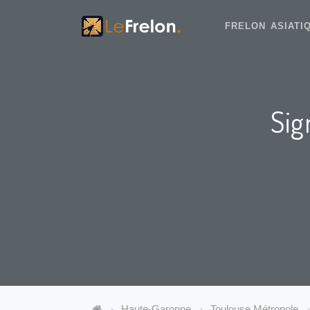
FRELON ASIAT
Sig
Haute-Garonne
Toulouse Métropole