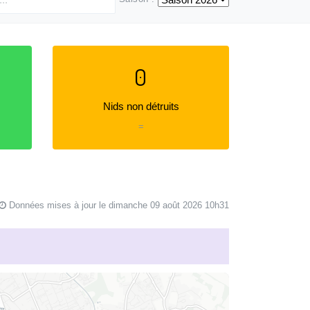
0
Nids non détruits
=
Données mises à jour le dimanche 09 août 2026 10h31