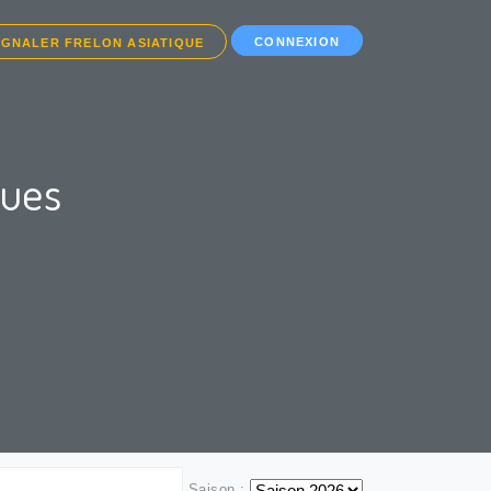
CONNEXION
IGNALER FRELON ASIATIQUE
ques
Saison :