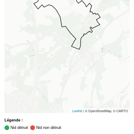
Leaflet
| © OpenStreetMap, © CARTO
Légende :
Nid détruit
Nid non détruit