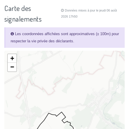
Carte des
Données mises à jour le jeudi 06 août
signalements
2026 17h50
Les coordonnées affichées sont approximatives (± 100m) pour
respecter la vie privée des déclarants.
+
−