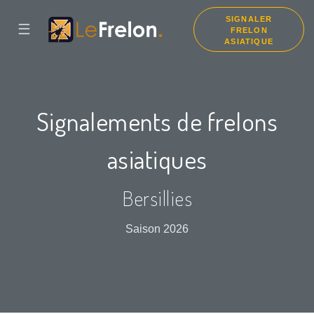
SIGNALER
☰
FRELON
ASIATIQUE
Signalements de frelons
asiatiques
Bersillies
Saison 2026