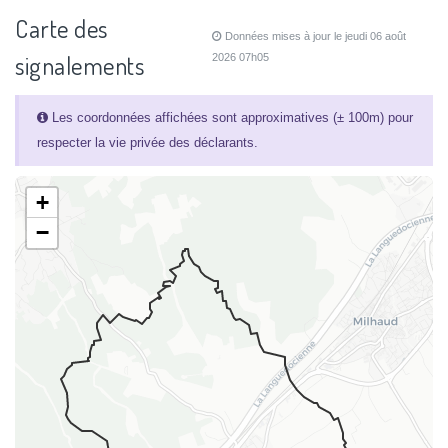
Carte des
Données mises à jour le jeudi 06 août
signalements
2026 07h05
Les coordonnées affichées sont approximatives (± 100m) pour
respecter la vie privée des déclarants.
+
−