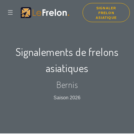
SIGNALER
☰
FRELON
ASIATIQUE
Signalements de frelons
asiatiques
Bernis
Saison 2026