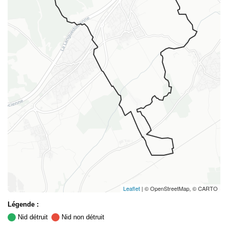
Leaflet
| © OpenStreetMap, © CARTO
Légende :
Nid détruit
Nid non détruit