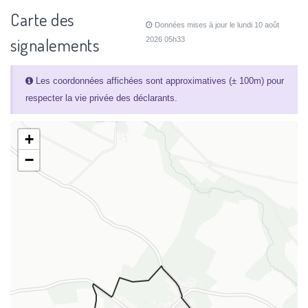
Carte des
Données mises à jour le lundi 10 août
signalements
2026 05h33
Les coordonnées affichées sont approximatives (± 100m) pour
respecter la vie privée des déclarants.
+
−