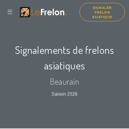
SIGNALER
☰
FRELON
ASIATIQUE
Signalements de frelons
asiatiques
Beaurain
Saison 2026