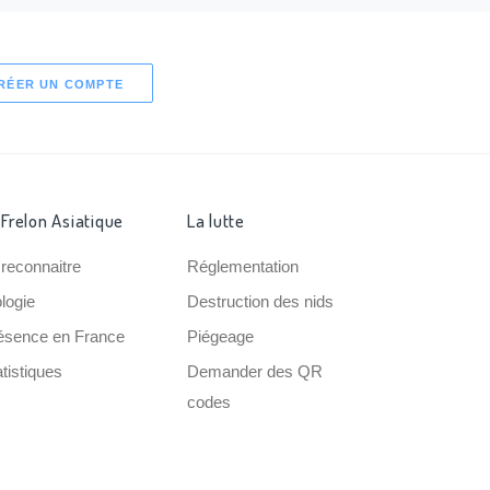
RÉER UN COMPTE
 Frelon Asiatique
La lutte
 reconnaitre
Réglementation
ologie
Destruction des nids
ésence en France
Piégeage
tistiques
Demander des QR
codes