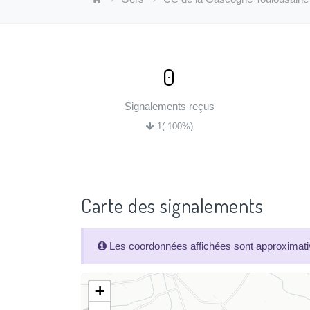
0
Signalements reçus
-1
(-100%)
Carte des signalements
Les coordonnées affichées sont approximativ
+