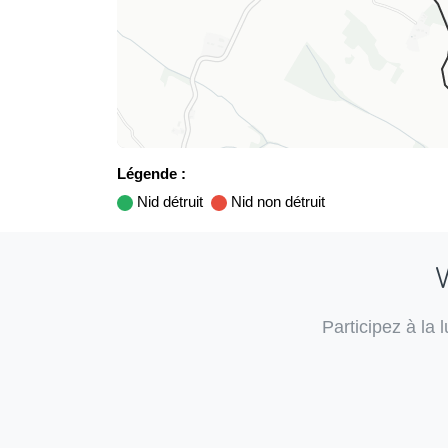
Légende :
Nid détruit
Nid non détruit
V
Participez à la 