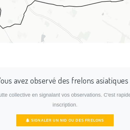
ous avez observé des frelons asiatiques
lutte collective en signalant vos observations. C'est rapide
inscription.
SIGNALER UN NID OU DES FRELONS