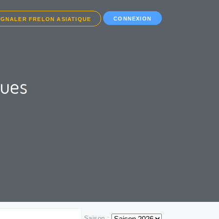
CONNEXION
IGNALER FRELON ASIATIQUE
ques
Saison :