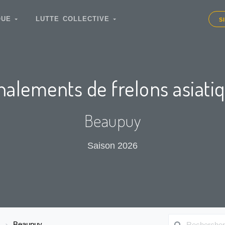
IQUE
LUTTE COLLECTIVE
S
nalements de frelons asiati
Beaupuy
Saison 2026
Beaupuy