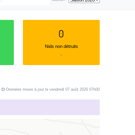
0
Nids non détruits
=
Données mises à jour le vendredi 07 août 2026 07h00