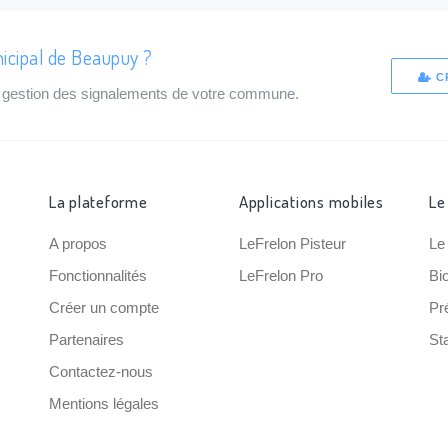
icipal de Beaupuy ?
C
de gestion des signalements de votre commune.
La plateforme
Applications mobiles
Le
A propos
LeFrelon Pisteur
Le
Fonctionnalités
LeFrelon Pro
Bi
Créer un compte
Pr
Partenaires
Sta
Contactez-nous
Mentions légales