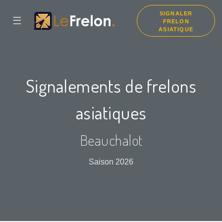
SIGNALER
☰
FRELON
ASIATIQUE
Signalements de frelons
asiatiques
Beauchalot
Saison 2026