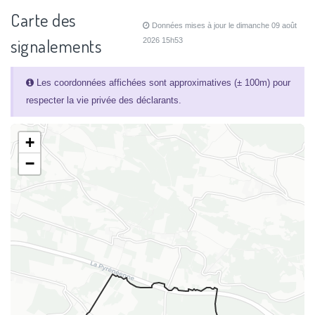
Carte des
Données mises à jour le dimanche 09 août
signalements
2026 15h53
Les coordonnées affichées sont approximatives (± 100m) pour
respecter la vie privée des déclarants.
+
−