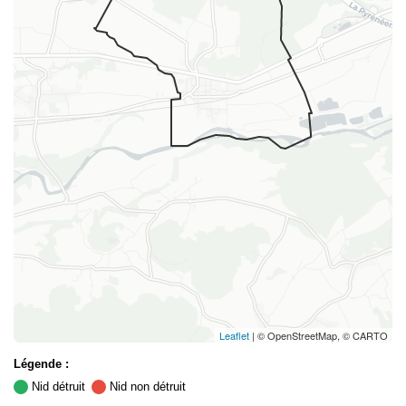
Leaflet
| © OpenStreetMap, © CARTO
Légende :
Nid détruit
Nid non détruit